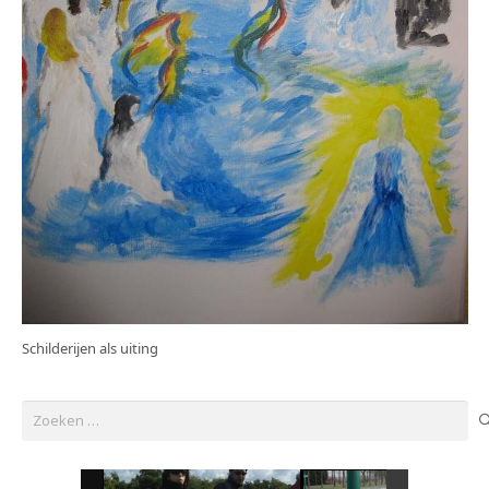
Schilderijen als uiting
Zoeken
naar: