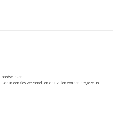
t aardse leven
ie God in een fles verzamelt en ooit zullen worden omgezet in