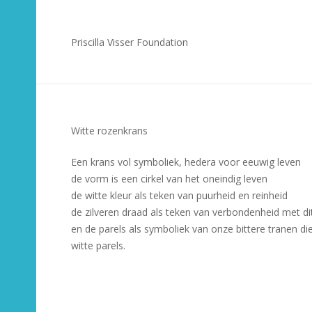
Priscilla Visser Foundation
Witte rozenkrans
Een krans vol symboliek, hedera voor eeuwig leven
de vorm is een cirkel van het oneindig leven
de witte kleur als teken van puurheid en reinheid
de zilveren draad als teken van verbondenheid met di
en de parels als symboliek van onze bittere tranen d
witte parels.