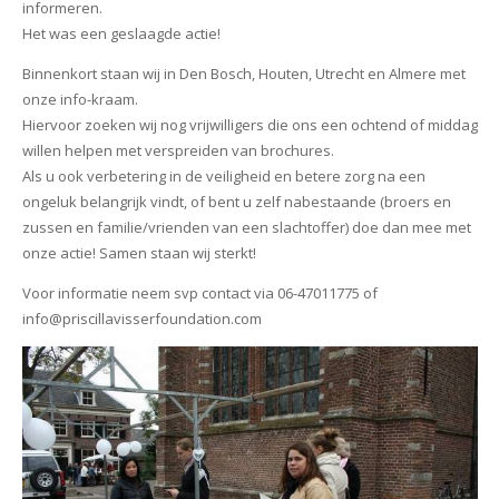
informeren.
Het was een geslaagde actie!
Binnenkort staan wij in Den Bosch, Houten, Utrecht en Almere met
onze info-kraam.
Hiervoor zoeken wij nog vrijwilligers die ons een ochtend of middag
willen helpen met verspreiden van brochures.
Als u ook verbetering in de veiligheid en betere zorg na een
ongeluk belangrijk vindt, of bent u zelf nabestaande (broers en
zussen en familie/vrienden van een slachtoffer) doe dan mee met
onze actie! Samen staan wij sterkt!
Voor informatie neem svp contact via 06-47011775 of
info@priscillavisserfoundation.com