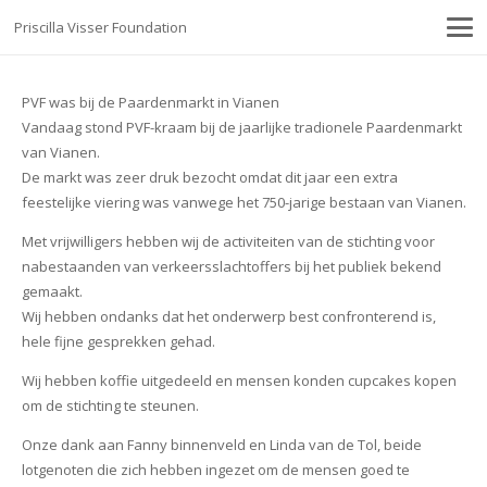
Priscilla Visser Foundation
PVF was bij de Paardenmarkt in Vianen
Vandaag stond PVF-kraam bij de jaarlijke tradionele Paardenmarkt
van Vianen.
De markt was zeer druk bezocht omdat dit jaar een extra
feestelijke viering was vanwege het 750-jarige bestaan van Vianen.
Met vrijwilligers hebben wij de activiteiten van de stichting voor
nabestaanden van verkeersslachtoffers bij het publiek bekend
gemaakt.
Wij hebben ondanks dat het onderwerp best confronterend is,
hele fijne gesprekken gehad.
Wij hebben koffie uitgedeeld en mensen konden cupcakes kopen
om de stichting te steunen.
Onze dank aan Fanny binnenveld en Linda van de Tol, beide
lotgenoten die zich hebben ingezet om de mensen goed te