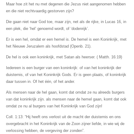
Maar hoe zit het nu met degenen die Jezus niet aangenomen hebben
en die niet rechtvaardig gestorven zijn?
Die gaan niet naar God toe, maar zijn, net als de rijke, in Lucas 16, in
een plek, die ‘hel’ genoemd wordt, of ‘dodenrijk’.
Er is een hel, omdat er een hemel is. De hemel is een Koninkrijk, met
het Nieuwe Jeruzalem als hoofdstad (Openb. 21).
De hel is ook een koninkrijk, met Satan als heerser. ( Matth. 16:19)
Iedereen is een burger van een koninkrijk: of van het koninkrijk der
duisternis, of van het Koninkrijk Gods. Er is geen plaats, of koninkrijk
daar tussen in. Of het één, of het ander.
Als mensen naar de hel gaan, komt dat omdat ze nu alreeds burgers
van dat koninkrijk zijn. als mensen naar de hemel gaan, komt dat ook
omdat ze nu al burgers van het Koninkrijk van God zijn!
Coll. 1:13: “Hij heeft ons verlost uit de macht der duisternis en ons
overgebracht
in het Koninkrijk van de Zoon zijner liefde, in wie wij de
verlossing hebben, de vergeving der zonden”.