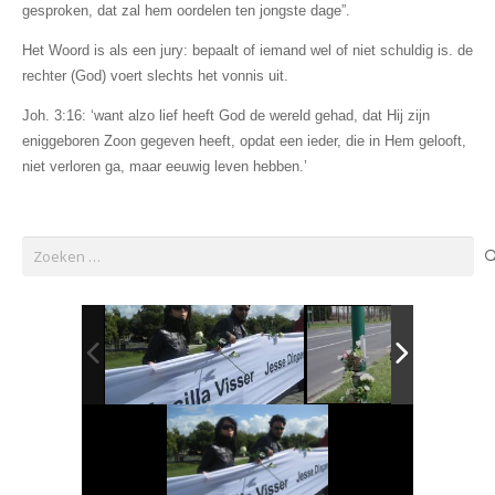
gesproken, dat zal hem oordelen ten jongste dage”.
Het Woord is als een jury: bepaalt of iemand wel of niet schuldig is. de
rechter (God) voert slechts het vonnis uit.
Joh. 3:16: ‘want alzo lief heeft God de wereld gehad, dat Hij zijn
eniggeboren Zoon gegeven heeft, opdat een ieder, die in Hem gelooft,
niet verloren ga, maar eeuwig leven hebben.’
Zoeken
naar: