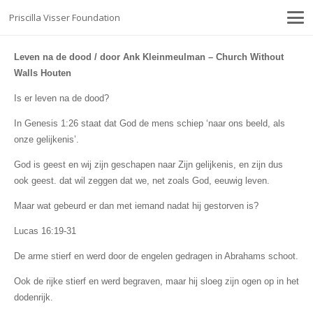
Priscilla Visser Foundation
Leven na de dood
/ door Ank Kleinmeulman – Church Without
Walls Houten
Is er leven na de dood?
In Genesis 1:26 staat dat God de mens schiep ‘naar ons beeld, als
onze gelijkenis’.
God is geest en wij zijn geschapen naar Zijn gelijkenis, en zijn dus
ook geest. dat wil zeggen dat we, net zoals God, eeuwig leven.
Maar wat gebeurd er dan met iemand nadat hij gestorven is?
Lucas 16:19-31
De arme stierf en werd door de engelen gedragen in
Abrahams schoot
.
Ook de rijke stierf en werd begraven, maar hij sloeg zijn ogen op in het
dodenrijk.