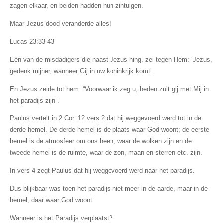
zagen elkaar, en beiden hadden hun zintuigen.
Maar Jezus dood veranderde alles!
Lucas 23:33-43
Eén van de misdadigers die naast Jezus hing, zei tegen Hem: ‘Jezus,
gedenk mijner, wanneer Gij in uw koninkrijk komt’.
En Jezus zeide tot hem: “Voorwaar ik zeg u, heden zult gij met Mij in
het paradijs zijn”.
Paulus vertelt in 2 Cor. 12 vers 2 dat hij weggevoerd werd tot in de
derde hemel. De derde hemel is de plaats waar God woont; de eerste
hemel is de atmosfeer om ons heen, waar de wolken zijn en de
tweede hemel is de ruimte, waar de zon, maan en sterren etc. zijn.
In vers 4 zegt Paulus dat hij weggevoerd werd naar het paradijs.
Dus blijkbaar was toen het paradijs niet meer in de aarde, maar in de
hemel, daar waar God woont.
Wanneer is het Paradijs verplaatst?