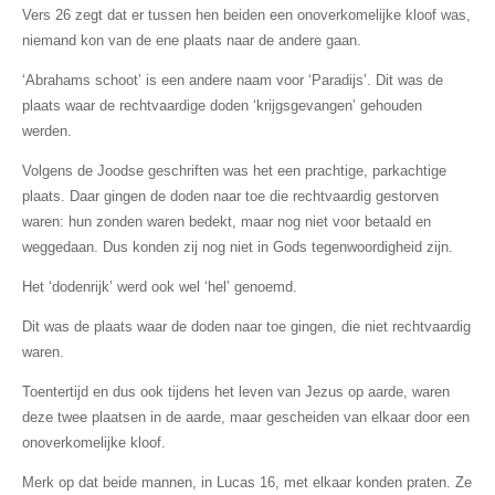
Vers 26 zegt dat er tussen hen beiden een onoverkomelijke kloof was,
niemand kon van de ene plaats naar de andere gaan.
‘Abrahams schoot’ is een andere naam voor ‘Paradijs’. Dit was de
plaats waar de rechtvaardige doden ‘krijgsgevangen’ gehouden
werden.
Volgens de Joodse geschriften was het een prachtige, parkachtige
plaats. Daar gingen de doden naar toe die rechtvaardig gestorven
waren: hun zonden waren bedekt, maar nog niet voor betaald en
weggedaan. Dus konden zij nog niet in Gods tegenwoordigheid zijn.
Het ‘dodenrijk’ werd ook wel ‘hel’ genoemd.
Dit was de plaats waar de doden naar toe gingen, die niet rechtvaardig
waren.
Toentertijd en dus ook tijdens het leven van Jezus op aarde, waren
deze twee plaatsen in de aarde, maar gescheiden van elkaar door een
onoverkomelijke kloof.
Merk op dat beide mannen, in Lucas 16, met elkaar konden praten. Ze