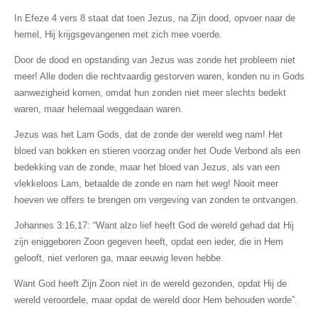
In Efeze 4 vers 8 staat dat toen Jezus, na Zijn dood, opvoer naar de
hemel, Hij krijgsgevangenen met zich mee voerde.
Door de dood en opstanding van Jezus was zonde het probleem niet
meer! Alle doden die rechtvaardig gestorven waren, konden nu in Gods
aanwezigheid komen, omdat hun zonden niet meer slechts bedekt
waren, maar helemaal weggedaan waren.
Jezus was het Lam Gods, dat de zonde der wereld weg nam! Het
bloed van bokken en stieren voorzag onder het Oude Verbond als een
bedekking van de zonde, maar het bloed van Jezus, als van een
vlekkeloos Lam, betaalde de zonde en nam het weg! Nooit meer
hoeven we offers te brengen om vergeving van zonden te ontvangen.
Johannes 3:16,17: “Want alzo lief heeft God de wereld gehad dat Hij
zijn eniggeboren Zoon gegeven heeft, opdat een ieder, die in Hem
gelooft, niet verloren ga, maar eeuwig leven hebbe.
Want God heeft Zijn Zoon niet in de wereld gezonden, opdat Hij de
wereld veroordele, maar opdat de wereld door Hem behouden worde”.