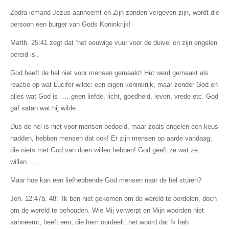
Zodra iemand Jezus aanneemt en Zijn zonden vergeven zijn, wordt die
persoon een burger van Gods Koninkrijk!
Matth. 25:41 zegt dat ‘het eeuwige vuur voor de duivel en zijn engelen
bereid is’.
God heeft de hel niet voor mensen gemaakt! Het werd gemaakt als
reactie op wat Lucifer wilde: een eigen koninkrijk, maar zonder God en
alles wat God is……geen liefde, licht, goedheid, leven, vrede etc. God
gaf satan wat hij wilde…
Dus de hel is niet voor mensen bedoeld, maar zoals engelen een keus
hadden, hebben mensen dat ook! Er zijn mensen op aarde vandaag,
die niets met God van doen willen hebben! God geeft ze wat ze
willen…..
Maar hoe kan een liefhebbende God mensen naar de hel sturen?
Joh. 12:47b, 48: ‘Ik ben niet gekomen om de wereld te oordelen, doch
om de wereld te behouden. Wie Mij verwerpt en Mijn woorden niet
aanneemt, heeft een, die hem oordeelt: het
woord dat Ik heb