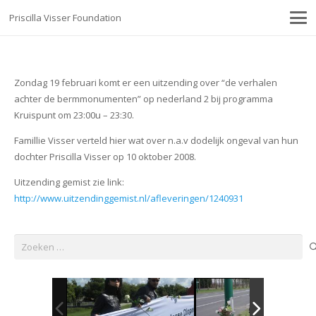
Priscilla Visser Foundation
Zondag 19 februari komt er een uitzending over “de verhalen
achter de bermmonumenten” op nederland 2 bij programma
Kruispunt om 23:00u – 23:30.
Famillie Visser verteld hier wat over n.a.v dodelijk ongeval van hun
dochter Priscilla Visser op 10 oktober 2008.
Uitzending gemist zie link:
http://www.uitzendinggemist.nl/afleveringen/1240931
Zoeken
naar: